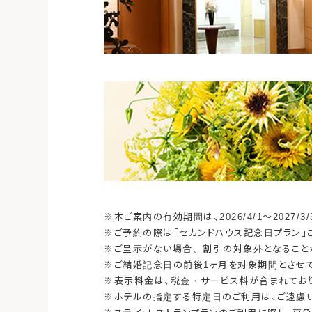
※本ご案内の有効期間は、2026/4/1～2027/3
※ご予約の際は「セカンドハウス記念日プラン
※ご呈示がない場合、割引の対象外となることが
※ご結婚記念日の前後1ヶ月を対象期間とさせて
※表示料金は、税金・サービス料が含まれており
※ホテルの指定する特定日のご利用は、ご遠慮い