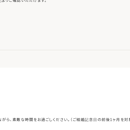
記よりご確認いただけます。
がら、素敵な時間をお過ごしください。（ご結婚記念日の前後1ヶ月を対