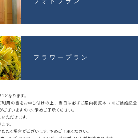
フォトプラン
フラワープラン
/31となります。
」ご利用の旨をお申し付けの上、当日は必ずご案内状原本（※ご結婚記念
ございますので、予めご了承ください。
いただきます。
ます。
ただく場合がございます。予めご了承ください。