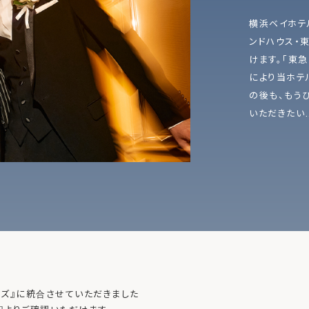
横浜ベイホテ
ンドハウス・
けます。「東
により当ホテ
の後も、もう
いただきたい
ーズ』に統合させていただきました