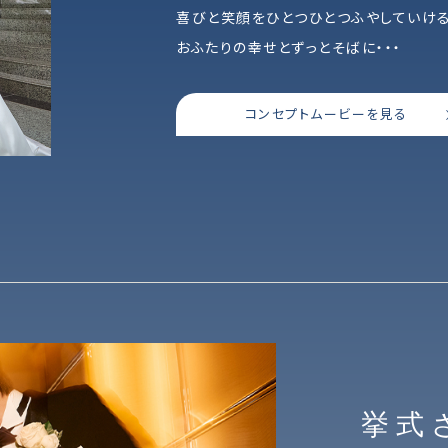
喜びと笑顔をひとつひとつふやしていけ
おふたりの幸せとずっとそばに・・・
コンセプトムービーを見る
挙式