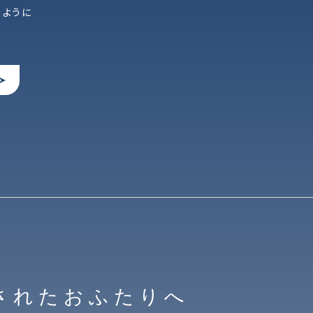
るように
されたおふたりへ