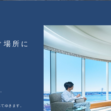
ぐ場所に
す。
れてゆきます。