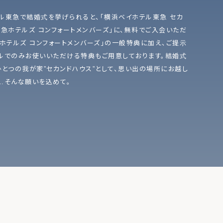
ル東急で結婚式を挙げられると、「横浜ベイホテル東急 セカ
東急ホテルズ コンフォートメンバーズ」に、無料でご入会いただ
急ホテルズ コンフォートメンバーズ」の一般特典に加え、ご提示
ルでのみお使いいただける特典もご用意しております。結婚式
ひとつの我が家”セカンドハウス”として、思い出の場所にお越し
…そんな願いを込めて。