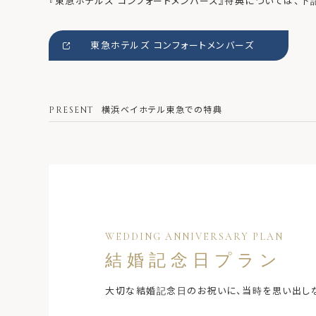
『東急ホテルズ コンフォートメンバーズ』特典については、下
東急ホテルズ コンフォートメンバーズ
PRESENT
横浜ベイホテル東急での特典
WEDDING ANNIVERSARY PLAN
結婚記念日プラン
大切な結婚記念日のお祝いに、当時を思い出しな