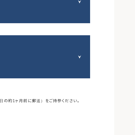
日の約1ヶ月前に郵送）をご持参ください。