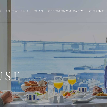
S
BRIDAL FAIR
PLAN
CEREMONY & PARTY
CUISINE
USE