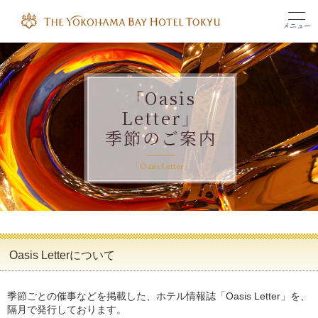
メニュー
「Oasis
Letter」
季節のご案内
「Oasis Letter」
Oasis Letterについて
季節ごとの催事などを掲載した、ホテル情報誌「Oasis Letter」を、
隔月で発行しております。