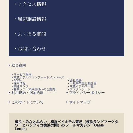
アクセス情報
周辺施設情報
よくある質問
お問い合わせ
総合案内
サービス案内
東急ホテルズコンフォートメンバーズ
SDGs
会社概要
採用情報
一般事業主行動計画
関連リンク
東急ホテルズ一覧
募集ツアー添乗員様へのご案内
ファクトシート
利用規約・宿泊約款
プライバシーポリシー
このサイトについて
サイトマップ
横浜・みなとみらい 横浜ベイホテル東急（横浜ランドマークタ
ワーとパシフィコ横浜の間）の メールマガジン「Oasis
Letter」